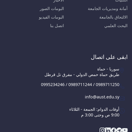
أمانة ومديريات الجامعة
البومات الصور
الالتحاق بالجامعة
البومات الفيديو
البحث العلمي
اتصل بنا
ابقى على اتصال
سوريا - حماة
طريق حماة حمص الدولي - مفرق تل قرطل
0995234246 / 0989711244 / 0989711250
info@aust.edu.sy
أوقات الدوام: الجمعة - الثلاثاء
9:00 ص وحتى 3:00 م