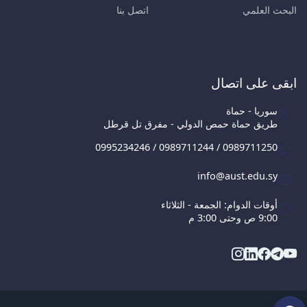
البحث العلمي
اتصل بنا
ابقى على اتصال
سوريا - حماة
طريق حماة حمص الدولي - مفرق تل قرطل
0995234246 / 0989711244 / 0989711250
info@aust.edu.sy
أوقات الدوام: الجمعة - الثلاثاء
9:00 ص وحتى 3:00 م