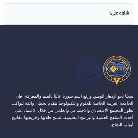
شارك على:
سعيًا نحو ازدهار الوطن ورفع اسم سوريا عاليًا بالعلم والمعرفة، فإن
الجامعة العربية الخاصة للعلوم والتكنولوجيا تتقدم بخطى واثقة لتواكب
تطور المجتمع الاقتصادي والاجتماعي والعلمي من خلال الاعتماد على
أحدث المناهج العلمية والبرامج التعليمية، لتمنح طلابها وخريجيها مفاتيح
أبواب النجاح.