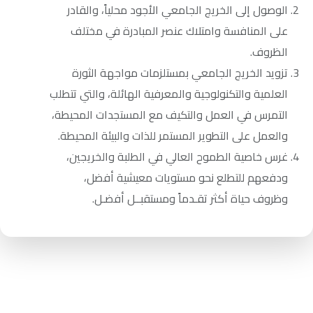
الوصول إلى الخريج الجامعي الأجود محلياً، والقادر
على المنافسة وامتلاك عنصر المبادرة في مختلف
الظروف.
تزويد الخريج الجامعي بمستلزمات مواجهة الثورة
العلمية والتكنولوجية والمعرفية الهائلة، والتي تتطلب
التمرس في العمل والتكيف مع المستجدات المحيطة،
والعمل على التطوير المستمر للذات والبيئة المحيطة.
غرس خاصية الطموح العالي في الطلبة والخريجين،
ودفعهم للتطلع نحو مستويات معيشية أفضل،
وظروف حياة أكثر تقـدماً ومستقبــل أفضـل.