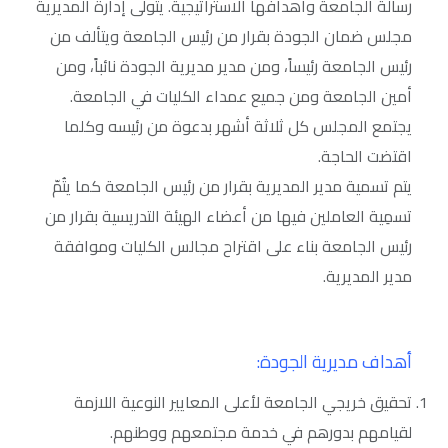
رسالة الجامعة وأهدافها الاستراتيجية. يتولى إدارة المديرية
مجلس ضمان الجودة بقرار من رئيس الجامعة ويتألف من
رئيس الجامعة رئيساً، ومن مدير مديرية الجودة نائباً، ومن
أمين الجامعة ومن جميع عمداء الكليات في الجامعة.
يجتمع المجلس كل ثلاثة أشهر بدعوة من رئيسه وكلما
اقتضت الحاجة.
يتم تسمية مدير المديرية بقرار من رئيس الجامعة كما يتُمّ
تسمِية العاملين فيها من أعضاء الهيئة التدريسية بقرار من
رئيس الجامعة بناء على اقتراح مجالس الكليات وموافقة
مدير المديرية.
أهداف مديرية الجودة:
تحقيق خريجي الجامعة لأعلى المعايير النوعية اللازمة
لقيامهم بدورهم في خدمة مجتمعهم ووطنهم.