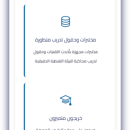
مختبرات وحقول تدريب متطورة
مختبرات مجهزة بأحدث التقنيات وحقول
تدريب محاكية للبيئة النفطية الحقيقية
خريجون متميزون
خريجون على درجة عالية من المعرفة