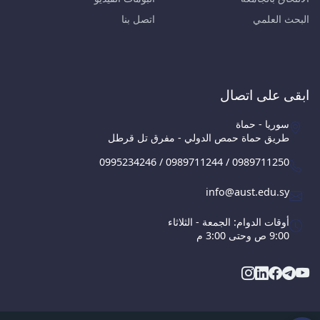
البحث العلمي
اتصل بنا
ابقى على اتصال
سوريا - حماة
طريق حماة حمص الدولي - مفرق تل قرطل
0995234246 / 0989711244 / 0989711250
info@aust.edu.sy
أوقات الدوام: الجمعة - الثلاثاء
9:00 ص وحتى 3:00 م