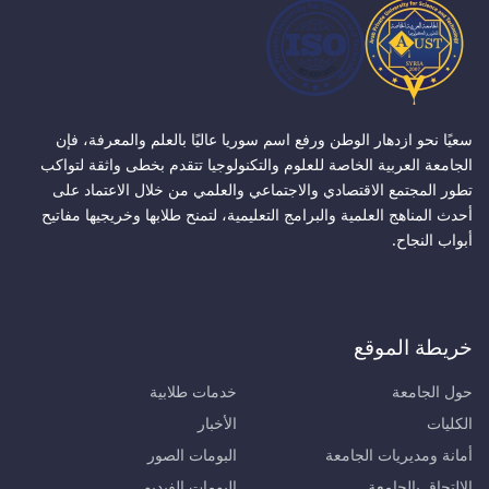
سعيًا نحو ازدهار الوطن ورفع اسم سوريا عاليًا بالعلم والمعرفة، فإن
الجامعة العربية الخاصة للعلوم والتكنولوجيا تتقدم بخطى واثقة لتواكب
تطور المجتمع الاقتصادي والاجتماعي والعلمي من خلال الاعتماد على
أحدث المناهج العلمية والبرامج التعليمية، لتمنح طلابها وخريجيها مفاتيح
أبواب النجاح.
خريطة الموقع
حول الجامعة
خدمات طلابية
الكليات
الأخبار
أمانة ومديريات الجامعة
البومات الصور
الالتحاق بالجامعة
البومات الفيديو