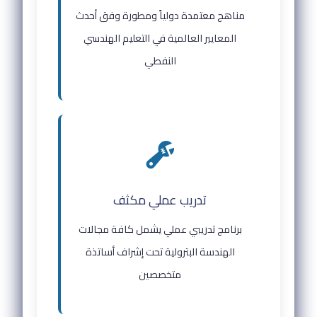
مناهج معتمدة دولياً ومطورة وفق أحدث
المعايير العالمية في التعليم الهندسي
النفطي
تدريب عملي مكثف
برنامج تدريبي عملي يشمل كافة مجالات
الهندسة البترولية تحت إشراف أساتذة
متخصصين